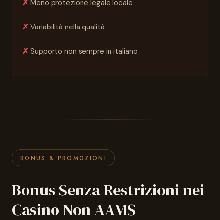
Meno protezione legale locale
Variabilità nella qualità
Supporto non sempre in italiano
BONUS & PROMOZIONI
Bonus Senza Restrizioni nei
Casino Non AAMS