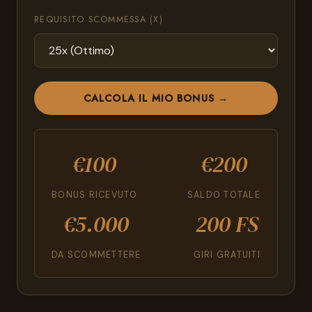
REQUISITO SCOMMESSA (X)
CALCOLA IL MIO BONUS →
€100
€200
BONUS RICEVUTO
SALDO TOTALE
€5.000
200 FS
DA SCOMMETTERE
GIRI GRATUITI