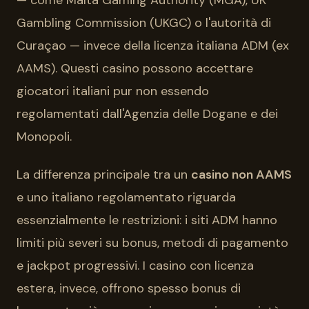
— come Malta Gaming Authority (MGA), UK
Gambling Commission (UKGC) o l'autorità di
Curaçao — invece della licenza italiana ADM (ex
AAMS). Questi casino possono accettare
giocatori italiani pur non essendo
regolamentati dall'Agenzia delle Dogane e dei
Monopoli.
La differenza principale tra un
casino non AAMS
e uno italiano regolamentato riguarda
essenzialmente le restrizioni: i siti ADM hanno
limiti più severi su bonus, metodi di pagamento
e jackpot progressivi. I casino con licenza
estera, invece, offrono spesso bonus di