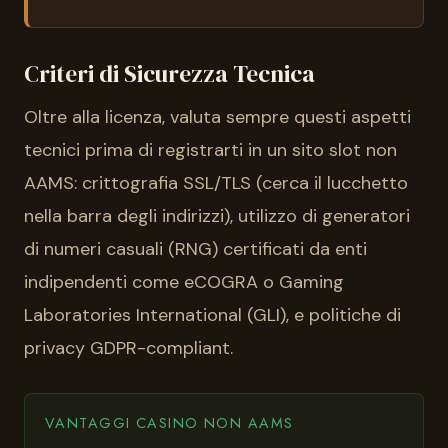
Criteri di Sicurezza Tecnica
Oltre alla licenza, valuta sempre questi aspetti
tecnici prima di registrarti in un sito slot non
AAMS: crittografia SSL/TLS (cerca il lucchetto
nella barra degli indirizzi), utilizzo di generatori
di numeri casuali (RNG) certificati da enti
indipendenti come eCOGRA o Gaming
Laboratories International (GLI), e politiche di
privacy GDPR-compliant.
VANTAGGI CASINO NON AAMS