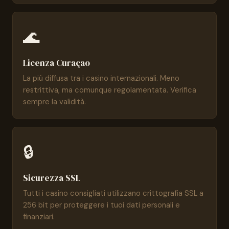
🌊
Licenza Curaçao
La più diffusa tra i casino internazionali. Meno
restrittiva, ma comunque regolamentata. Verifica
sempre la validità.
🔒
Sicurezza SSL
Tutti i casino consigliati utilizzano crittografia SSL a
256 bit per proteggere i tuoi dati personali e
finanziari.