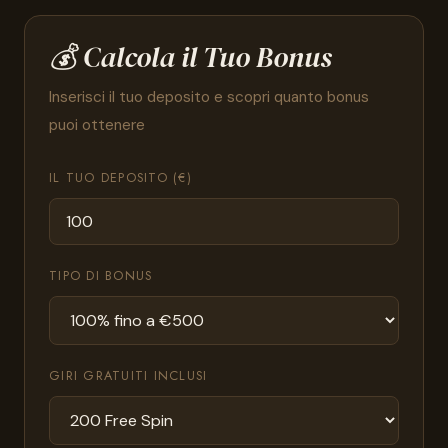
💰 Calcola il Tuo Bonus
Inserisci il tuo deposito e scopri quanto bonus
puoi ottenere
IL TUO DEPOSITO (€)
TIPO DI BONUS
GIRI GRATUITI INCLUSI