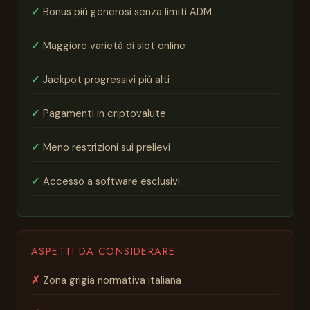
Bonus più generosi senza limiti ADM
Maggiore varietà di slot online
Jackpot progressivi più alti
Pagamenti in criptovalute
Meno restrizioni sui prelievi
Accesso a software esclusivi
ASPETTI DA CONSIDERARE
Zona grigia normativa italiana