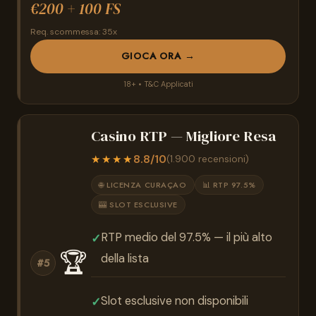
€200 + 100 FS
Req. scommessa: 35x
GIOCA ORA →
18+ • T&C Applicati
Casino RTP — Migliore Resa
★★★★
8.8/10
(1.900 recensioni)
🌐 LICENZA CURAÇAO
📊 RTP 97.5%
🎰 SLOT ESCLUSIVE
RTP medio del 97.5% — il più alto
🏆
della lista
#5
Slot esclusive non disponibili