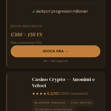
Jackpot progressivi milionari
BONUS BENVENUTO
€300 + 150 FS
Req. scommessa: 30x
GIOCA ORA →
18+ • T&C Applicati
Casino Crypto — Anonimi e
Veloci
★★★★
9.2/10
(2.800 recensioni)
🌐 LICENZA CURAÇAO
₿ 15+ CRYPTO
🚀 PRELIEVO ISTANTANEO