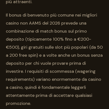
più attraenti.
Il bonus di benvenuto più comune nei migliori
casino non AAMS del 2026 prevede una
combinazione di match bonus sul primo
deposito (tipicamente 100% fino a €200-
€500), giri gratuiti sulle slot più popolari (da 50
a 200 free spin) e a volte anche un bonus senza
deposito per chi vuole provare prima di
investire. I requisiti di scommessa (wagering
requirements) variano enormemente da casino
a casino, quindi è fondamentale leggerli
attentamente prima di accettare qualsiasi
promozione.