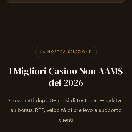
LA NOSTRA SELEZIONE
I Migliori Casino Non AAMS
del 2026
Selezionati dopo 3+ mesi di test reali — valutati
su bonus, RTP, velocità di prelievo e supporto
clienti