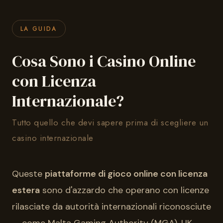
LA GUIDA
Cosa Sono i Casino Online
con Licenza
Internazionale?
Tutto quello che devi sapere prima di scegliere un
casino internazionale
Queste
piattaforme di gioco online con licenza
estera
sono d'azzardo che operano con licenze
rilasciate da autorità internazionali riconosciute