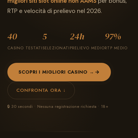
migliori siti slot online non AAMS
per bonus,
RTP e velocità di prelievo nel 2026.
40
5
24h
97%
CASINO TESTATI
SELEZIONATI
PRELIEVO MEDIO
RTP MEDIO
SCOPRI I MIGLIORI CASINO →
CONFRONTA ORA ↓
🔒 30 secondi • Nessuna registrazione richiesta • 18+